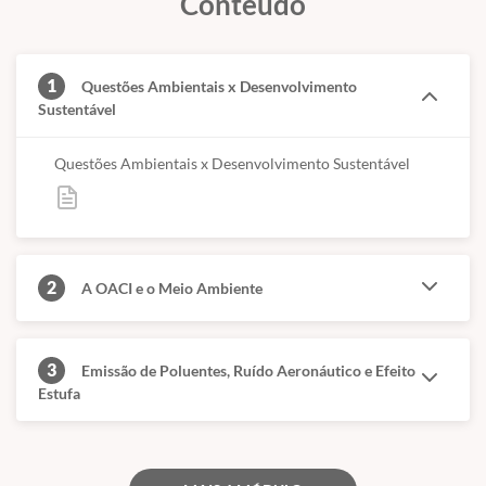
Conteúdo
1
Questões Ambientais x Desenvolvimento
Sustentável
Questões Ambientais x Desenvolvimento Sustentável
2
A OACI e o Meio Ambiente
3
Emissão de Poluentes, Ruído Aeronáutico e Efeito
Estufa