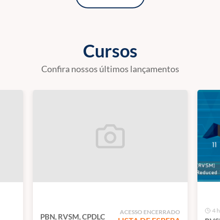
Cursos
Confira nossos últimos lançamentos
4 
ACESSO ENCERRADO
PBN, RVSM, CPDLC