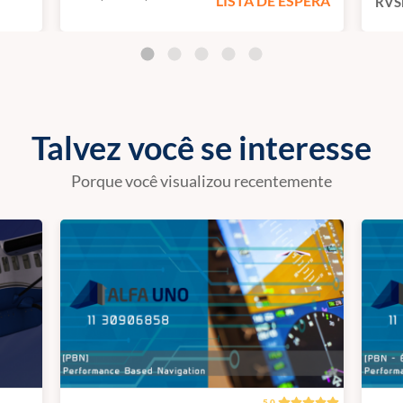
LISTA DE ESPERA
RVSM
Talvez você se interesse
Porque você visualizou recentemente
5.0