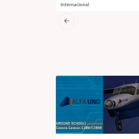
Internacional
ODOS