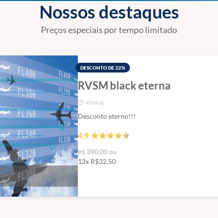
Nossos destaques
Preços especiais por tempo limitado
DESCONTO DE 22%
RVSM black eterna
4 horas
Desconto eterno!!!
4.9
390,00 ou
R$
12x R$
32,50