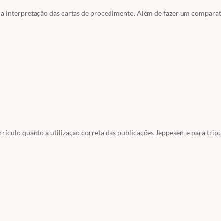
do a interpretação das cartas de procedimento. Além de fazer um comparat
ículo quanto a utilização correta das publicações Jeppesen, e para trip