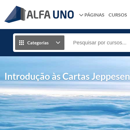
PÁGINAS
CURSOS
Categorias
Introdução às Cartas Jeppesen