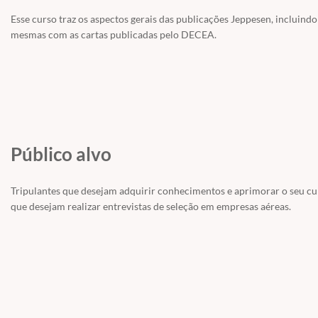
Esse curso traz os aspectos gerais das publicações Jeppesen, incluin
mesmas com as cartas publicadas pelo DECEA.
Público alvo
Tripulantes que desejam adquirir conhecimentos e aprimorar o seu curr
que desejam realizar entrevistas de seleção em empresas aéreas.