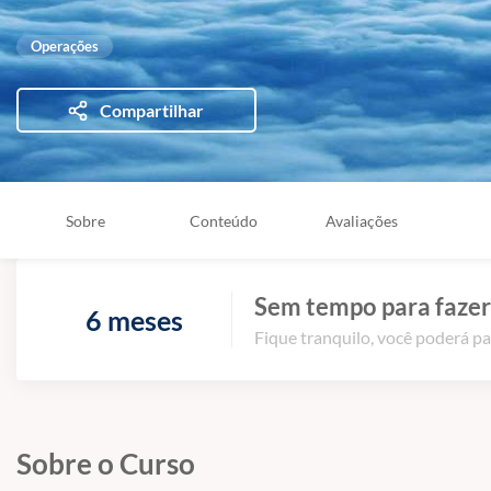
Operações
Compartilhar
Sobre
Conteúdo
Avaliações
Sem tempo para fazer
6 meses
Fique tranquilo, você poderá pa
Sobre o Curso