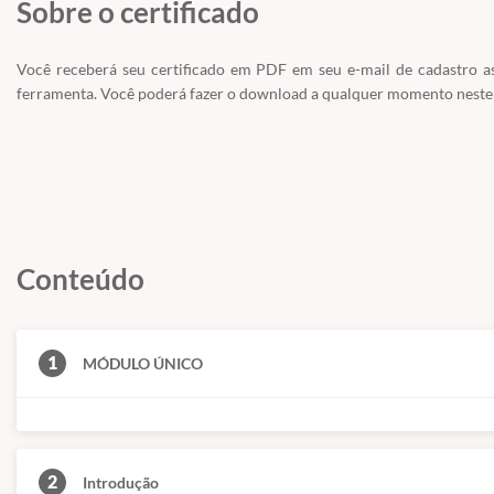
Sobre o certificado
Você receberá seu certificado em PDF em seu e-mail de cadastro as
ferramenta. Você poderá fazer o download a qualquer momento neste
Conteúdo
1
MÓDULO ÚNICO
2
Introdução