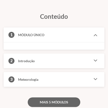
Conteúdo
1
MÓDULO ÚNICO
2
Introdução
3
Meteorologia
MAIS 5 MÓDULOS