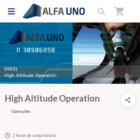
shopping_cart
High Altitude Operation
Operações
2 horas de carga horária