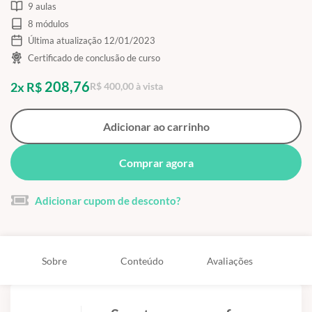
9 aulas
8 módulos
Última atualização 12/01/2023
Certificado de conclusão de curso
208,76
2x R$
R$ 400,00 à vista
Adicionar ao carrinho
Comprar agora
Adicionar cupom de desconto?
Sobre
Conteúdo
Avaliações