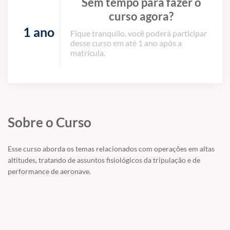
Sem tempo para fazer o
curso agora?
1 ano
Fique tranquilo, você poderá participar
desse curso em até 1 ano após a
matrícula.
Sobre o Curso
Esse curso aborda os temas relacionados com operações em altas
altitudes, tratando de assuntos fisiológicos da tripulação e de
performance de aeronave.